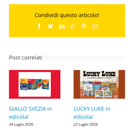
Condividi questo articolo!
Facebook
Twitter
LinkedIn
WhatsApp
Pinterest
Email
Post correlati
GIALLO SVEZIA in
LUCKY LUKE in
edicola!
edicola!
24 Luglio 2026
22 Luglio 2026