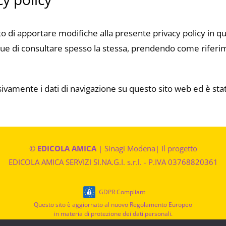
diritto di apportare modifiche alla presente privacy policy
que di consultare spesso la stessa, prendendo come riferime
ivamente i dati di navigazione su questo sito web ed è sta
© EDICOLA AMICA
|
Sinagi Modena
|
Il progetto
EDICOLA AMICA SERVIZI SI.NA.G.I. s.r.l. - P.IVA 03768820361
GDPR Compliant
Questo sito è aggiornato al nuovo Regolamento Europeo
in materia di protezione dei dati personali.