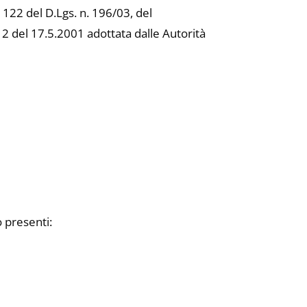
e 122 del D.Lgs. n. 196/03, del
2 del 17.5.2001 adottata dalle Autorità
o presenti: