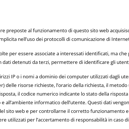
are preposte al funzionamento di questo sito web acquisisc
implicita nell’uso dei protocolli di comunicazione di Internet
olte per essere associate a interessati identificati, ma ch
dati detenuti da terzi, permettere di identificare gli utenti
rizzi IP o i nomi a dominio dei computer utilizzati dagli utent
delle risorse richieste, l’orario della richiesta, il metodo u
isposta, il codice numerico indicante lo stato della risposta
o e all’ambiente informatico dell’utente. Questi dati vengono 
 del sito web e per controllarne il corretto funzionament
e utilizzati per l’accertamento di responsabilità in caso di i