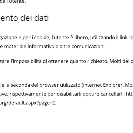
 dall’Utente.
mento dei dati
azione e per i cookie, l’utente è libero, utilizzando il link “c
ere materiale informativo o altre comunicazioni.
 l’impossibilità di ottenere quanto richiesto. Molti dei co
e, a seconda del browser utilizzato (internet Explorer, Mozi
ative, rispettivamente per disabilitarli oppure cancellarli:
org/default.aspx?page=2