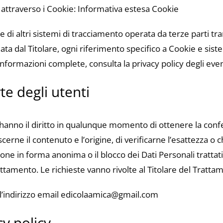
i attraverso i Cookie: Informativa estesa Cookie
di altri sistemi di tracciamento operata da terze parti tramit
a dal Titolare, ogni riferimento specifico a Cookie e sistem
nformazioni complete, consulta la privacy policy degli eventu
rte degli utenti
ali hanno il diritto in qualunque momento di ottenere la con
cerne il contenuto e l’origine, di verificarne l’esattezza o 
ione in forma anonima o il blocco dei Dati Personali trattat
trattamento. Le richieste vanno rivolte al Titolare del Tratta
e l’indirizzo e­mail edicolaamica@gmail.com
y policy