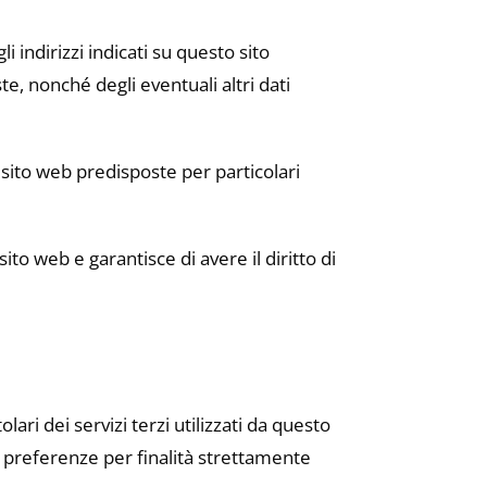
i indirizzi indicati su questo sito
e, nonché degli eventuali altri dati
 sito web predisposte per particolari
ito web e garantisce di avere il diritto di
olari dei servizi terzi utilizzati da questo
ve preferenze per finalità strettamente