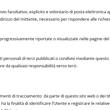
vio facoltativo, esplicito e volontario di posta elettronica agl
dirizzo del mittente, necessario per rispondere alle richiest
 progressivamente riportate o visualizzate nelle pagine del
i personali di terzi pubblicati o condivisi mediante questo s
are da qualsiasi responsabilità verso terzi.
rumenti di tracciamento ­ da parte di questo sito web o dei tit
a la finalità di identificare l’Utente e registrare le relati