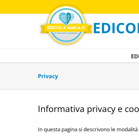
Salta
al
contenuto
ED
Privacy
Informativa privacy e coo
In questa pagina si descrivono le modalità 