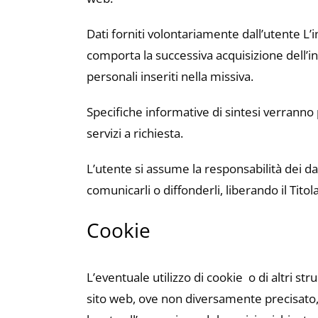
Dati forniti volontariamente dall’utente L’in
comporta la successiva acquisizione dell’in
personali inseriti nella missiva.
Specifiche informative di sintesi verranno
servizi a richiesta.
L’utente si assume la responsabilità dei dat
comunicarli o diffonderli, liberando il Titol
Cookie
L’eventuale utilizzo di cookie ­ o di altri st
sito web, ove non diversamente precisato, h