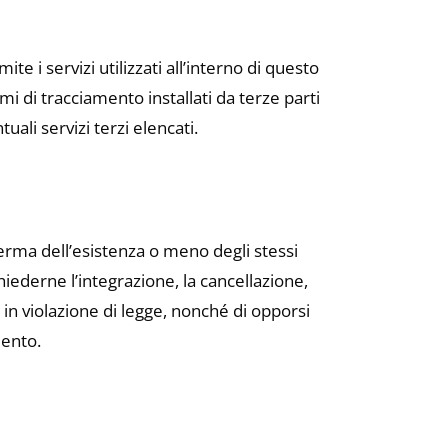
e i servizi utilizzati all’interno di questo
i di tracciamento installati da terze parti
ali servizi terzi elencati.
ferma dell’esistenza o meno degli stessi
chiederne l’integrazione, la cancellazione,
i in violazione di legge, nonché di opporsi
mento.