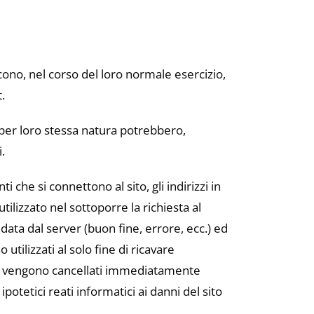
ono, nel corso del loro normale esercizio,
.
e per loro stessa natura potrebbero,
.
i che si connettono al sito, gli indirizzi in
tilizzato nel sottoporre la richiesta al
 data dal server (buon fine, errore, ecc.) ed
utilizzati al solo fine di ricavare
o e vengono cancellati immediatamente
potetici reati informatici ai danni del sito