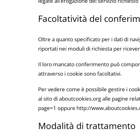
legate all’erogazione del servizio richiesto
Facoltatività del conferi
Oltre a quanto specificato per i dati di navig
riportati nei moduli di richiesta per ricev
Il loro mancato conferimento può comportare
attraverso i cookie sono facoltativi.
Per vedere come è possibile gestire i cooki
al sito di aboutcookies.org alle pagine rel
page=1 oppure http://www.aboutcookies.
Modalità di trattamento