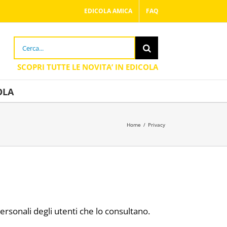
EDICOLA AMICA
FAQ
Cerca
per:
OLA
Home
/
Privacy
ersonali degli utenti che lo consultano.