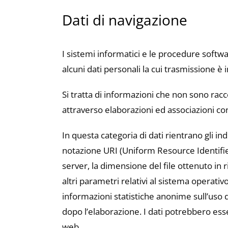
Dati di navigazione
I sistemi informatici e le procedure softw
alcuni dati personali la cui trasmissione è 
Si tratta di informazioni che non sono racc
attraverso elaborazioni ed associazioni con 
In questa categoria di dati rientrano gli indi
notazione URI (Uniform Resource Identifier) 
server, la dimensione del file ottenuto in r
altri parametri relativi al sistema operativ
informazioni statistiche anonime sull’uso
dopo l’elaborazione. I dati potrebbero esser
web.