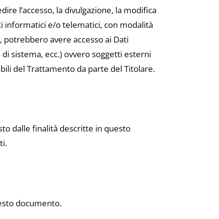
dire l’accesso, la divulgazione, la modifica
i informatici e/o telematici, con modalità
asi, potrebbero avere accesso ai Dati
 di sistema, ecc.) ovvero soggetti esterni
abili del Trattamento da parte del Titolare.
to dalle finalità descritte in questo
i.
 questo documento.