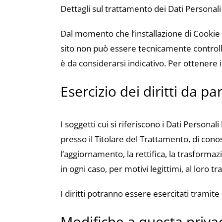
Dettagli sul trattamento dei Dati Personal
Dal momento che l’installazione di Cookie e 
sito non può essere tecnicamente controllat
è da considerarsi indicativo. Per ottenere i
Esercizio dei diritti da pa
I soggetti cui si riferiscono i Dati Person
presso il Titolare del Trattamento, di conos
l’aggiornamento, la rettifica, la trasformaz
in ogni caso, per motivi legittimi, al loro 
I diritti potranno essere esercitati tramit
Modifiche a questa privac