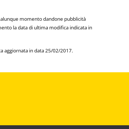
 in qualunque momento dandone pubblicità
nto la data di ultima modifica indicata in
ta aggiornata in data 25/02/2017.