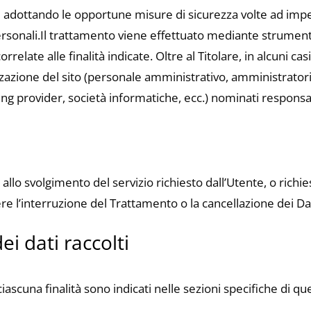
enti adottando le opportune misure di sicurezza volte ad impe
personali.Il trattamento viene effettuato mediante strument
relate alle finalità indicate. Oltre al Titolare, in alcuni c
nizzazione del sito (personale amministrativo, amministratori
sting provider, società informatiche, ecc.) nominati respons
allo svolgimento del servizio richiesto dall’Utente, o richies
 l’interruzione del Trattamento o la cancellazione dei Dat
ei dati raccolti
r ciascuna finalità sono indicati nelle sezioni specifiche di