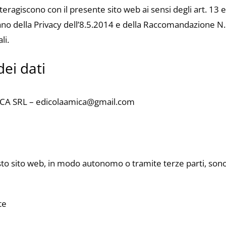
nteragiscono con il presente sito web ai sensi degli art. 13 
no della Privacy dell’8.5.2014 e della Raccomandazione N. 
li.
dei dati
MICA SRL – edicolaamica@gmail.com
uesto sito web, in modo autonomo o tramite terze parti, son
te