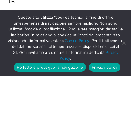
[...]
8 Aprile 2026
|
Collezionabili in Edicola
Questo sito utilizza "cookies tecnici" al fine di offrire
Continua a leggere
un'esperienza di navigazione sempre migliore. Non sono
utilizzati "cookie di profilazione". Puoi avere maggiori dettagli e
indicazioni in relazione ai cookies utilizzati dal presente sito
visionando l’informativa estesa
Cookie Policy
. Per il trattamento
dei dati personali in ottemperanza alle disposizioni di cui al
GDPR ti invitiamo a visionare l'informativa dedicata
Privacy
Policy
.
Ho letto e proseguo la navigazione
Privacy policy
L’ODISSEA – I VIAGGI DI
ULISSE in edicola!
L'ODISSEA - I VIAGGI DI ULISSE in edicola! La
collana L'ODISSEA - I VIAGGI DI ULISSE torna con
una nuova edizione in edicola! L'Odissea di
Omero, una delle fondamenta della nostra cultura