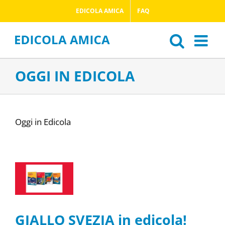
Salta
EDICOLA AMICA
FAQ
al
contenuto
OGGI IN EDICOLA
Oggi in Edicola
GIALLO SVEZIA in edicola!