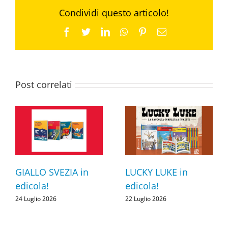
Condividi questo articolo!
Facebook
Twitter
LinkedIn
WhatsApp
Pinterest
Email
Post correlati
GIALLO SVEZIA in
LUCKY LUKE in
edicola!
edicola!
24 Luglio 2026
22 Luglio 2026