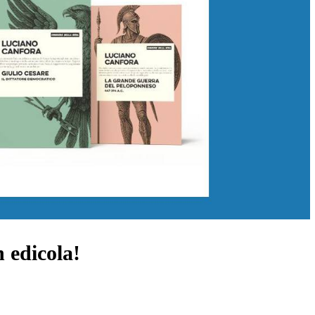
dicola!