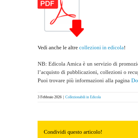
Vedi anche le altre
collezioni in edicola
!
NB: Edicola Amica è un servizio di promozion
l’acquisto di pubblicazioni, collezioni o recu
Puoi trovare più informazioni alla pagina
Do
3 Febbraio 2026
|
Collezionabili in Edicola
Condividi questo articolo!