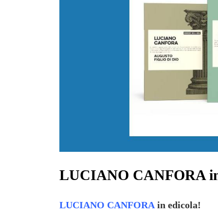
LUCIANO CANFORA in e
LUCIANO CANFORA
in edicola!