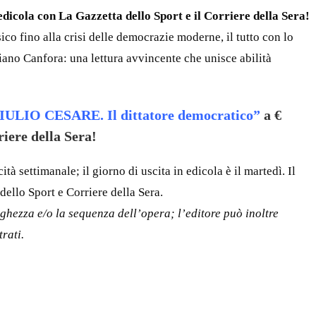
dicola con La Gazzetta dello Sport e il Corriere della Sera!
ico fino alla crisi delle democrazie moderne, il tutto con lo
uciano Canfora: una lettura avvincente che unisce abilità
IULIO CESARE. Il dittatore democratico”
a €
iere della Sera!
à settimanale; il giorno di uscita in edicola è il martedì. Il
dello Sport e Corriere della Sera.
lunghezza e/o la sequenza dell’opera; l’editore può inoltre
rati.