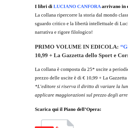
I libri di
LUCIANO CANFORA
arrivano in e
La collana ripercorre la storia dal mondo class
sguardo critico e la libertà intellettuale di L
narrativa e rigore filologico!
PRIMO VOLUME IN EDICOLA:
“G
10,99 + La Gazzetta dello Sport e Corr
La collana è composta da 25* uscite a periodicit
prezzo delle uscite è di € 10,99 + La Gazzetta 
*L’editore si riserva il diritto di variare la 
applicare maggiorazioni sul prezzo degli arret
Scarica qui il Piano dell’Opera: