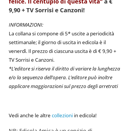
felice. Il centuplo di questa vita”
a €
9,90 + TV Sorrisi e Canzoni!
INFORMAZIONI:
La collana si compone di 5* uscite a periodicità
settimanale; il giorno di uscita in edicola è il
venerdì. Il prezzo di ciascuna uscita è di € 9,90 +
TV Sorrisi e Canzoni.
*L’editore si riserva il diritto di variare la lunghezza
e/o la sequenza dell’opera. L’editore può inoltre
applicare maggiorazioni sul prezzo degli arretrati
Vedi anche le altre
collezioni
in edicola!
NB: Edicola Amica è un servizio di