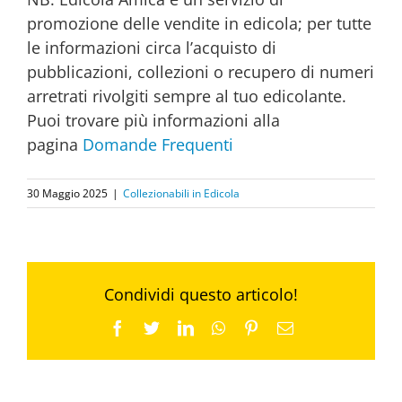
promozione delle vendite in edicola; per tutte
le informazioni circa l’acquisto di
pubblicazioni, collezioni o recupero di numeri
arretrati rivolgiti sempre al tuo edicolante.
Puoi trovare più informazioni alla
pagina
Domande Frequenti
30 Maggio 2025
|
Collezionabili in Edicola
Condividi questo articolo!
Facebook
Twitter
LinkedIn
WhatsApp
Pinterest
Email