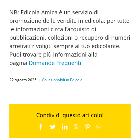
NB: Edicola Amica è un servizio di
promozione delle vendite in edicola; per tutte
le informazioni circa l’acquisto di
pubblicazioni, collezioni o recupero di numeri
arretrati rivolgiti sempre al tuo edicolante.
Puoi trovare più informazioni alla
pagina
Domande Frequenti
22 Agosto 2025
|
Collezionabili in Edicola
Condividi questo articolo!
Facebook
Twitter
LinkedIn
WhatsApp
Pinterest
Email