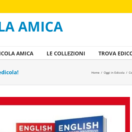
ICOLA AMICA
LE COLLEZIONI
TROVA EDIC
dicola!
Home
/
Oggi in Edicola
/
Co