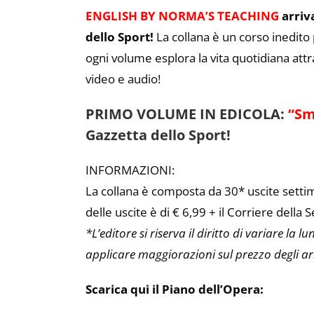
ENGLISH BY NORMA’S TEACHING
arriva
dello Sport!
La collana è un corso inedito pe
ogni volume esplora la vita quotidiana attr
video e audio!
PRIMO VOLUME IN EDICOLA:
“Sm
Gazzetta dello Sport!
INFORMAZIONI:
La collana è composta da 30* uscite settimana
delle uscite è di € 6,99 + il Corriere della 
*L’editore si riserva il diritto di variare la 
applicare maggiorazioni sul prezzo degli arr
Scarica qui il Piano dell’Opera: