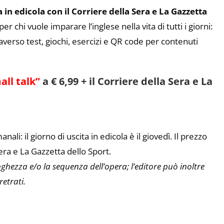
 in edicola con il Corriere della Sera e La Gazzetta
r chi vuole imparare l’inglese nella vita di tutti i giorni:
averso test, giochi, esercizi e QR code per contenuti
all talk”
a € 6,99 + il Corriere della Sera e La
li: il giorno di uscita in edicola è il giovedì. Il prezzo
Sera e La Gazzetta dello Sport.
lunghezza e/o la sequenza dell’opera; l’editore può inoltre
etrati.