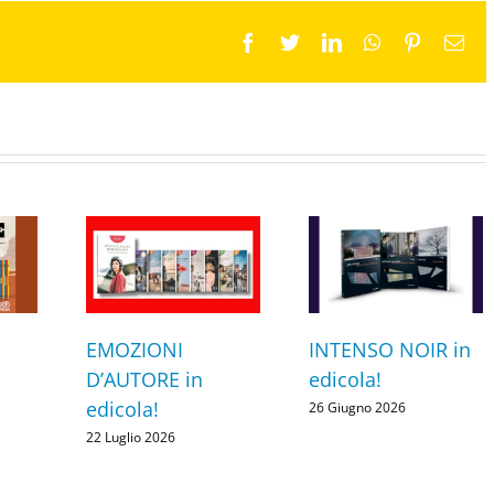
Facebook
Twitter
LinkedIn
WhatsApp
Pinterest
Ema
EMOZIONI
INTENSO NOIR in
D’AUTORE in
edicola!
edicola!
26 Giugno 2026
22 Luglio 2026