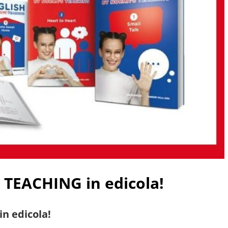
TEACHING in edicola!
in edicola!