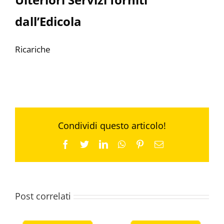
dall’Edicola
Ricariche
Condividi questo articolo!
Facebook
Twitter
LinkedIn
WhatsApp
Pinterest
Email
Post correlati