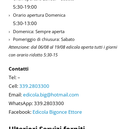
5:30-19:00
Orario apertura Domenica
5:30-13:00
Domenica: Sempre aperta
Pomeriggio di chiusura: Sabato
Attenzione: dal 06/08 al 19/08 edicola aperta tutti i giorni
con orario ridotto 5:30-15
Contatti
Tel: –
Cell:
339.2803300
Email:
edicola.big@hotmail.com
WhatsApp: 339.2803300
Facebook:
Edicola Bigonce Ettore
Ulteriori Servizi forniti